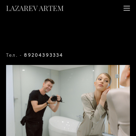
LAZAREV ARTEM
Тел. -
89204393334